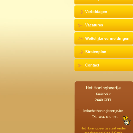
Verlofdagen
Vacatures
Wettelijke vermeldingen
Stratenplan
Contact